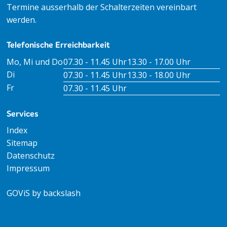
Termine ausserhalb der Schalterzeiten vereinbart
werden.
Telefonische Erreichbarkeit
Tag
Öffnungszeiten Vormittag
Öffnungszeiten Nachm
Mo, Mi und Do
07.30 - 11.45 Uhr
13.30 - 17.00 Uhr
Di
07.30 - 11.45 Uhr
13.30 - 18.00 Uhr
Fr
07.30 - 11.45 Uhr
Services
Index
Sitemap
Datenschutz
Impressum
GOViS
by
backslash