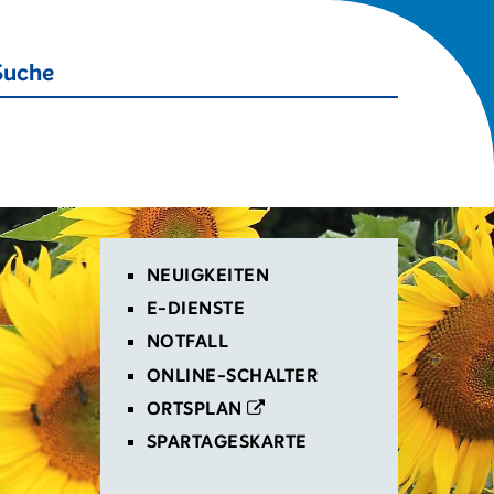
Suche starten
Suche
Toplinks
NEUIGKEITEN
E-DIENSTE
NOTFALL
ONLINE-SCHALTER
ORTSPLAN
SPARTAGESKARTE