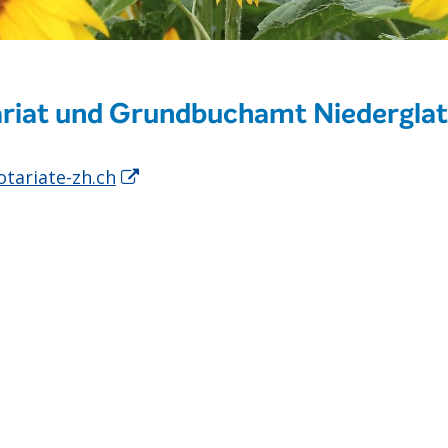
riat und Grundbuchamt Niederglat
tariate-zh.ch