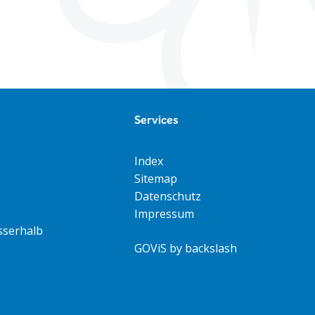
Services
Index
Sitemap
Datenschutz
Impressum
sserhalb
GOViS
by
backslash