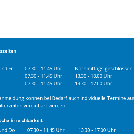
szeiten
gszeiten Vormittag
Öffnungszeiten Nachmittag
und Fr
07.30 - 11.45 Uhr
Nachmittags geschlossen
07.30 - 11.45 Uhr
13.30 - 18.00 Uhr
07.30 - 11.45 Uhr
13.30 - 17.00 Uhr
anmeldung können bei Bedarf auch individuelle Termine au
lterzeiten vereinbart werden.
sche Erreichbarkeit
nungszeiten Vormittag
Öffnungszeiten Nachmittag
und Do
07.30 - 11.45 Uhr
13.30 - 17.00 Uhr