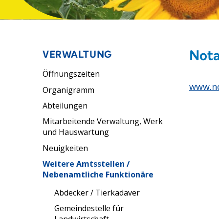
Nota
Unternavigation
VERWALTUNG
Öffnungszeiten
www.no
Organigramm
Abteilungen
Mitarbeitende Verwaltung, Werk
und Hauswartung
Neuigkeiten
Weitere Amtsstellen /
Nebenamtliche Funktionäre
Abdecker / Tierkadaver
Gemeindestelle für
Landwirtschaft