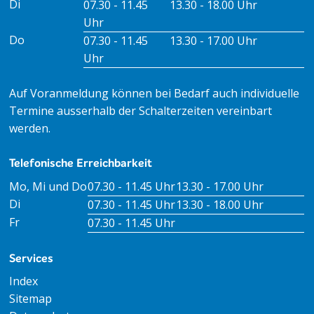
Di
07.30 - 11.45
13.30 - 18.00 Uhr
Uhr
Do
07.30 - 11.45
13.30 - 17.00 Uhr
Uhr
Auf Voranmeldung können bei Bedarf auch individuelle
Termine ausserhalb der Schalterzeiten vereinbart
werden.
Telefonische Erreichbarkeit
Tag
Öffnungszeiten Vormittag
Öffnungszeiten Nachm
Mo, Mi und Do
07.30 - 11.45 Uhr
13.30 - 17.00 Uhr
Di
07.30 - 11.45 Uhr
13.30 - 18.00 Uhr
Fr
07.30 - 11.45 Uhr
Services
Index
Sitemap