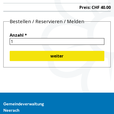
Preis: CHF 40.00
Bestellen / Reservieren / Melden
Anzahl
*
weiter
Footer
Gemeindeverwaltung
Neerach