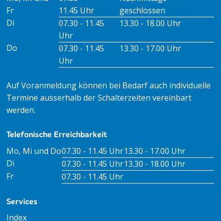
Fr
11.45 Uhr
geschlossen
Di
07.30 - 11.45
13.30 - 18.00 Uhr
Uhr
Do
07.30 - 11.45
13.30 - 17.00 Uhr
Uhr
Auf Voranmeldung können bei Bedarf auch individuelle
Termine ausserhalb der Schalterzeiten vereinbart
werden.
Telefonische Erreichbarkeit
Tag
Öffnungszeiten Vormittag
Öffnungszeiten Nachm
Mo, Mi und Do
07.30 - 11.45 Uhr
13.30 - 17.00 Uhr
Di
07.30 - 11.45 Uhr
13.30 - 18.00 Uhr
Fr
07.30 - 11.45 Uhr
Services
Index