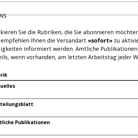
ws
kieren Sie die Rubriken, die Sie abonnieren möchte
 empfehlen Ihnen die Versandart
«sofort»
zu aktivi
igkeiten informiert werden. Amtliche Publikationen
eils, wenn vorhanden, am letzten Arbeitstag jeder W
rik
uelles
teilungsblatt
liche Publikationen