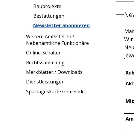
Bauprojekte
Ne
Bestattungen
Newsletter abonnieren
Mar
Weitere Amtsstellen /
Wir
Nebenamtliche Funktionäre
Neu
Online-Schalter
jew
Rechtssammlung
Merkblätter / Downloads
Rub
Dienstleistungen
Akt
Spartageskarte Gemeinde
Mit
Amt