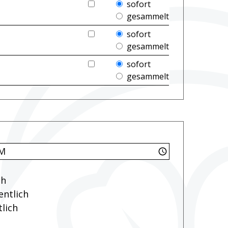
E-Mail-Abo für Rubrik «{1}»HTML
sofort
gesammelt
E-Mail-Abo für Rubrik «{1}»HTML
sofort
gesammelt
E-Mail-Abo für Rubrik «{1}»HTML
sofort
gesammelt
ch
ntlich
lich