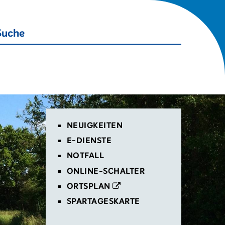
Suche starten
Suche
Toplinks
NEUIGKEITEN
E-DIENSTE
NOTFALL
ONLINE-SCHALTER
ORTSPLAN
SPARTAGESKARTE