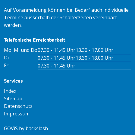
Auf Voranmeldung können bei Bedarf auch individuelle
Termine ausserhalb der Schalterzeiten vereinbart
werden.
Telefonische Erreichbarkeit
Tag
Öffnungszeiten Vormittag
Öffnungszeiten Nachm
Mo, Mi und Do
07.30 - 11.45 Uhr
13.30 - 17.00 Uhr
Di
07.30 - 11.45 Uhr
13.30 - 18.00 Uhr
Fr
07.30 - 11.45 Uhr
Services
Index
Sitemap
Datenschutz
Impressum
GOViS
by
backslash