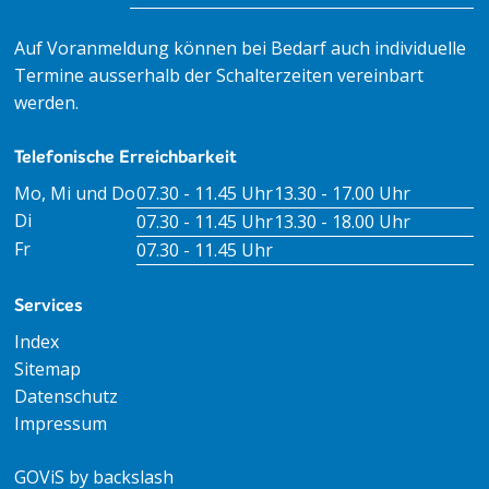
Auf Voranmeldung können bei Bedarf auch individuelle
Termine ausserhalb der Schalterzeiten vereinbart
werden.
Telefonische Erreichbarkeit
Tag
Öffnungszeiten Vormittag
Öffnungszeiten Nachm
Mo, Mi und Do
07.30 - 11.45 Uhr
13.30 - 17.00 Uhr
Di
07.30 - 11.45 Uhr
13.30 - 18.00 Uhr
Fr
07.30 - 11.45 Uhr
Services
Index
Sitemap
Datenschutz
Impressum
GOViS
by
backslash