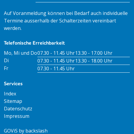
Auf Voranmeldung können bei Bedarf auch individuelle
Termine ausserhalb der Schalterzeiten vereinbart
werden.
Telefonische Erreichbarkeit
Tag
Öffnungszeiten Vormittag
Öffnungszeiten Nachm
Mo, Mi und Do
07.30 - 11.45 Uhr
13.30 - 17.00 Uhr
Di
07.30 - 11.45 Uhr
13.30 - 18.00 Uhr
Fr
07.30 - 11.45 Uhr
Services
Index
Sitemap
Datenschutz
Impressum
GOViS
by
backslash