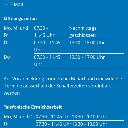
E-Mail
Öffnungszeiten
Öffnungszeiten Vormittag
Öffnungszeiten Nachmitt
Mo, Mi und
07.30 -
Nachmittags
Fr
11.45 Uhr
geschlossen
Di
07.30 - 11.45
13.30 - 18.00 Uhr
Uhr
Do
07.30 - 11.45
13.30 - 17.00 Uhr
Uhr
Auf Voranmeldung können bei Bedarf auch individuelle
Termine ausserhalb der Schalterzeiten vereinbart
werden.
Telefonische Erreichbarkeit
Tag
Öffnungszeiten Vormittag
Öffnungszeiten Nachm
Mo, Mi und Do
07.30 - 11.45 Uhr
13.30 - 17.00 Uhr
Di
07.30 - 11.45 Uhr
13.30 - 18.00 Uhr