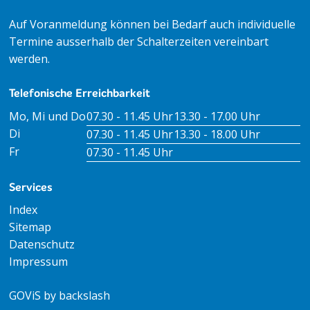
Auf Voranmeldung können bei Bedarf auch individuelle
Termine ausserhalb der Schalterzeiten vereinbart
werden.
Telefonische Erreichbarkeit
Tag
Öffnungszeiten Vormittag
Öffnungszeiten Nachm
Mo, Mi und Do
07.30 - 11.45 Uhr
13.30 - 17.00 Uhr
Di
07.30 - 11.45 Uhr
13.30 - 18.00 Uhr
Fr
07.30 - 11.45 Uhr
Services
Index
Sitemap
Datenschutz
Impressum
GOViS
by
backslash