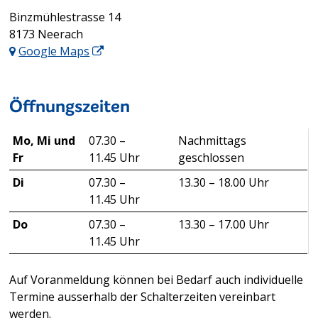
Adresse
Binzmühlestrasse 14
8173 Neerach
Google Maps
Öffnungszeiten
Mo, Mi und
07.30 –
Nachmittags
Fr
11.45 Uhr
geschlossen
Di
07.30 –
13.30 – 18.00 Uhr
11.45 Uhr
Do
07.30 –
13.30 – 17.00 Uhr
11.45 Uhr
Auf Voranmeldung können bei Bedarf auch individuelle
Termine ausserhalb der Schalterzeiten vereinbart
werden.