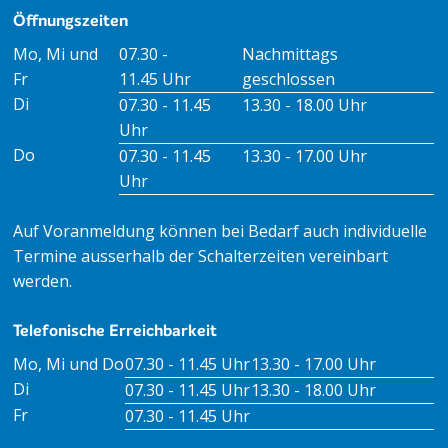
Öffnungszeiten
Öffnungszeiten Vormittag
Öffnungszeiten Nachmitt
Mo, Mi und
07.30 -
Nachmittags
Fr
11.45 Uhr
geschlossen
Di
07.30 - 11.45
13.30 - 18.00 Uhr
Uhr
Do
07.30 - 11.45
13.30 - 17.00 Uhr
Uhr
Auf Voranmeldung können bei Bedarf auch individuelle
Termine ausserhalb der Schalterzeiten vereinbart
werden.
Telefonische Erreichbarkeit
Tag
Öffnungszeiten Vormittag
Öffnungszeiten Nachm
Mo, Mi und Do
07.30 - 11.45 Uhr
13.30 - 17.00 Uhr
Di
07.30 - 11.45 Uhr
13.30 - 18.00 Uhr
Fr
07.30 - 11.45 Uhr