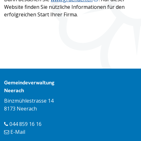
Website finden Sie nützliche Informationen für den
erfolgreichen Start Ihrer Firma.
Footer
Gemeindeverwaltung
Neerach
Binzmühlestrasse 14
8173 Neerach
044 859 16 16
E-Mail