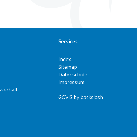
Services
Index
Sitemap
Datenschutz
Impressum
sserhalb
GOViS
by
backslash