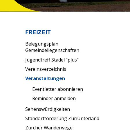
Unternavigation
FREIZEIT
Belegungsplan
Gemeindeliegenschaften
Jugendtreff Stadel "plus"
Vereinsverzeichnis
Veranstaltungen
Eventletter abonnieren
Reminder anmelden
Sehenswürdigkeiten
Standortförderung ZüriUnterland
Zürcher Wanderwege