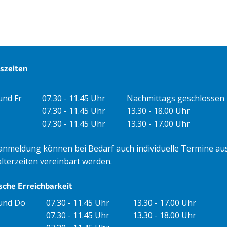
szeiten
gszeiten Vormittag
Öffnungszeiten Nachmittag
und Fr
07.30 - 11.45 Uhr
Nachmittags geschlossen
07.30 - 11.45 Uhr
13.30 - 18.00 Uhr
07.30 - 11.45 Uhr
13.30 - 17.00 Uhr
anmeldung können bei Bedarf auch individuelle Termine au
lterzeiten vereinbart werden.
sche Erreichbarkeit
nungszeiten Vormittag
Öffnungszeiten Nachmittag
und Do
07.30 - 11.45 Uhr
13.30 - 17.00 Uhr
07.30 - 11.45 Uhr
13.30 - 18.00 Uhr