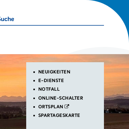
Suche starten
Suche
Toplinks
NEUIGKEITEN
E-DIENSTE
NOTFALL
ONLINE-SCHALTER
ORTSPLAN
SPARTAGESKARTE