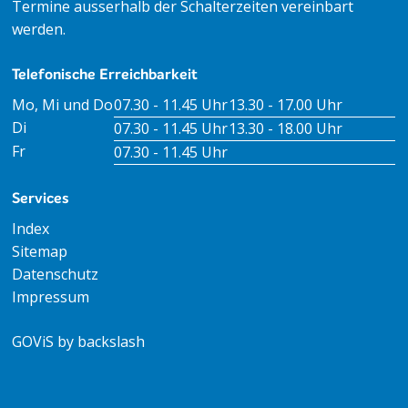
Termine ausserhalb der Schalterzeiten vereinbart
werden.
Telefonische Erreichbarkeit
Tag
Öffnungszeiten Vormittag
Öffnungszeiten Nachm
Mo, Mi und Do
07.30 - 11.45 Uhr
13.30 - 17.00 Uhr
Di
07.30 - 11.45 Uhr
13.30 - 18.00 Uhr
Fr
07.30 - 11.45 Uhr
Services
Index
Sitemap
Datenschutz
Impressum
GOViS
by
backslash