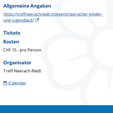
Allgemeine Angaben
https://treffneerachriedt.ch/event/neeracher-kinder-
und-jugendlauf/
Tickets
Kosten
CHF 15.- pro Perosn
Organisator
Treff Neerach-Riedt
iCalendar