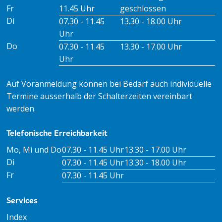
Fr
11.45 Uhr
geschlossen
Di
07.30 - 11.45
13.30 - 18.00 Uhr
Uhr
Do
07.30 - 11.45
13.30 - 17.00 Uhr
Uhr
Auf Voranmeldung können bei Bedarf auch individuelle
Termine ausserhalb der Schalterzeiten vereinbart
werden.
Telefonische Erreichbarkeit
Tag
Öffnungszeiten Vormittag
Öffnungszeiten Nachm
Mo, Mi und Do
07.30 - 11.45 Uhr
13.30 - 17.00 Uhr
Di
07.30 - 11.45 Uhr
13.30 - 18.00 Uhr
Fr
07.30 - 11.45 Uhr
Services
Index