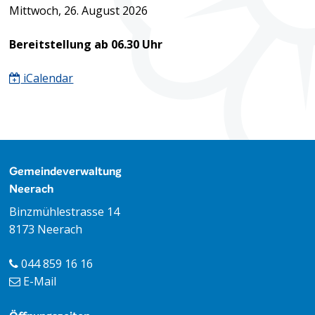
Mittwoch, 26. August 2026
Bereitstellung ab 06.30 Uhr
iCalendar
Footer
Gemeindeverwaltung
Neerach
Binzmühlestrasse 14
8173 Neerach
044 859 16 16
E-Mail