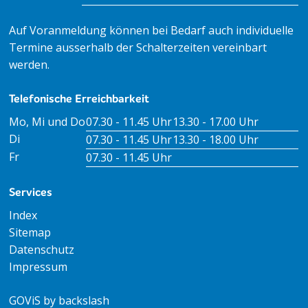
Auf Voranmeldung können bei Bedarf auch individuelle
Termine ausserhalb der Schalterzeiten vereinbart
werden.
Telefonische Erreichbarkeit
Tag
Öffnungszeiten Vormittag
Öffnungszeiten Nachm
Mo, Mi und Do
07.30 - 11.45 Uhr
13.30 - 17.00 Uhr
Di
07.30 - 11.45 Uhr
13.30 - 18.00 Uhr
Fr
07.30 - 11.45 Uhr
Services
Index
Sitemap
Datenschutz
Impressum
GOViS
by
backslash